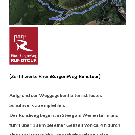
(Zertifizierte RheinBurgenWeg-Rundtour)
Aufgrund der Weggegebenheiten ist festes
Schuhwerk zu empfehlen.
Der Rundweg beginnt in Steeg am Weiherturm und
führt über 13 km bei einer Gehzeit von ca. 4 h durch
abwechslungsreiche Landschaft entlang vieler